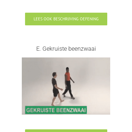
LEES OOK BESCHRIJVING OEFENING
E. Gekruiste beenzwaai