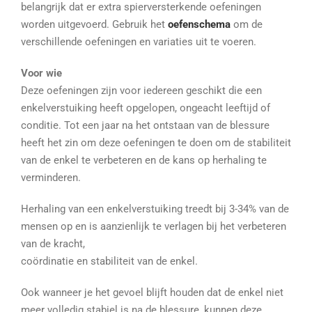
belangrijk dat er extra spierversterkende oefeningen
worden uitgevoerd. Gebruik het
oefenschema
om de
verschillende oefeningen en variaties uit te voeren.
Voor wie
Deze oefeningen zijn voor iedereen geschikt die een
enkelverstuiking heeft opgelopen, ongeacht leeftijd of
conditie. Tot een jaar na het ontstaan van de blessure
heeft het zin om deze oefeningen te doen om de stabiliteit
van de enkel te verbeteren en de kans op herhaling te
verminderen.
Herhaling van een enkelverstuiking treedt bij 3-34% van de
mensen op en is aanzienlijk te verlagen bij het verbeteren
van de kracht,
coördinatie en stabiliteit van de enkel.
Ook wanneer je het gevoel blijft houden dat de enkel niet
meer volledig stabiel is na de blessure, kunnen deze