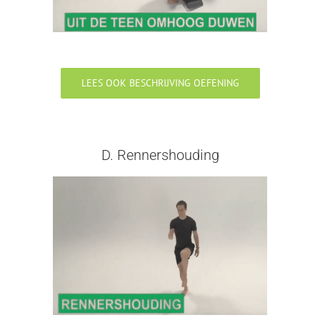
LEES OOK BESCHRIJVING OEFENING
D. Rennershouding