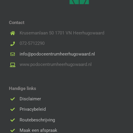
Contact
Krusemanlaan 50 1701 VN Heerhugowaard
072-5712290
info@podoceentrumheerhugowaard.nl
www.podocentrumheerhugowaard.nl
Handige links
Disclaimer
Privacybeleid
Routebeschrijving
Maak een afspraak