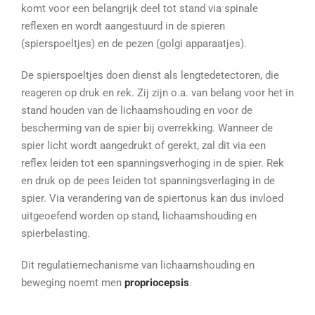
komt voor een belangrijk deel tot stand via spinale
reflexen en wordt aangestuurd in de spieren
(spierspoeltjes) en de pezen (golgi apparaatjes).
De spierspoeltjes doen dienst als lengtedetectoren, die
reageren op druk en rek. Zij zijn o.a. van belang voor het in
stand houden van de lichaamshouding en voor de
bescherming van de spier bij overrekking. Wanneer de
spier licht wordt aangedrukt of gerekt, zal dit via een
reflex leiden tot een spanningsverhoging in de spier. Rek
en druk op de pees leiden tot spanningsverlaging in de
spier. Via verandering van de spiertonus kan dus invloed
uitgeoefend worden op stand, lichaamshouding en
spierbelasting.
Dit regulatiemechanisme van lichaamshouding en
beweging noemt men
propriocepsis
.