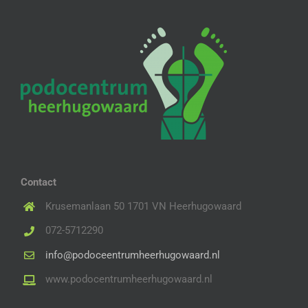
Contact
Krusemanlaan 50 1701 VN Heerhugowaard
072-5712290
info@podoceentrumheerhugowaard.nl
www.podocentrumheerhugowaard.nl