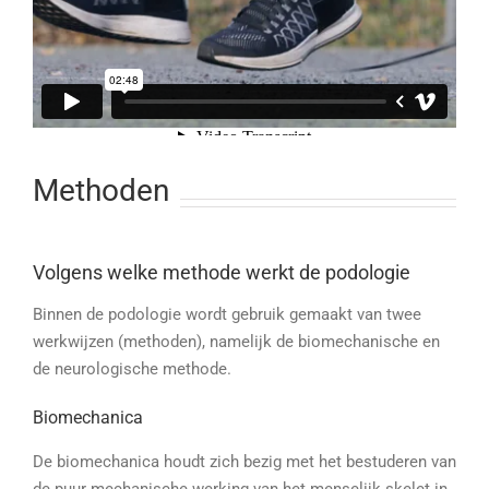
Methoden
Volgens welke methode werkt de podologie
Binnen de podologie wordt gebruik gemaakt van twee
werkwijzen (methoden), namelijk de biomechanische en
de neurologische methode.
Biomechanica
De biomechanica houdt zich bezig met het bestuderen van
de puur mechanische werking van het menselijk skelet in