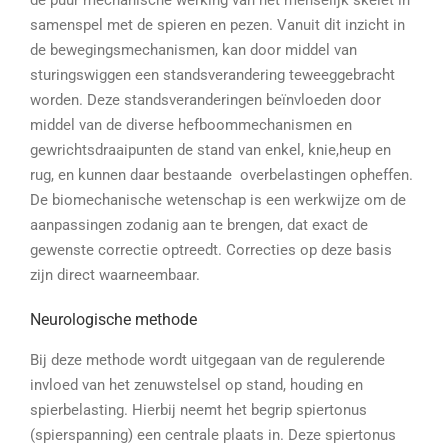
samenspel met de spieren en pezen. Vanuit dit inzicht in
de bewegingsmechanismen, kan door middel van
sturingswiggen een standsverandering teweeggebracht
worden. Deze standsveranderingen beïnvloeden door
middel van de diverse hefboommechanismen en
gewrichtsdraaipunten de stand van enkel, knie,heup en
rug, en kunnen daar bestaande overbelastingen opheffen.
De biomechanische wetenschap is een werkwijze om de
aanpassingen zodanig aan te brengen, dat exact de
gewenste correctie optreedt. Correcties op deze basis
zijn direct waarneembaar.
Neurologische methode
Bij deze methode wordt uitgegaan van de regulerende
invloed van het zenuwstelsel op stand, houding en
spierbelasting. Hierbij neemt het begrip spiertonus
(spierspanning) een centrale plaats in. Deze spiertonus