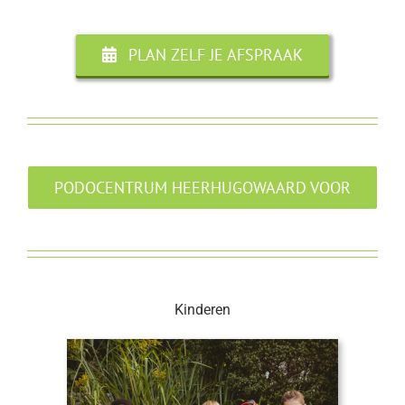
PLAN ZELF JE AFSPRAAK
PODOCENTRUM HEERHUGOWAARD VOOR
Kinderen