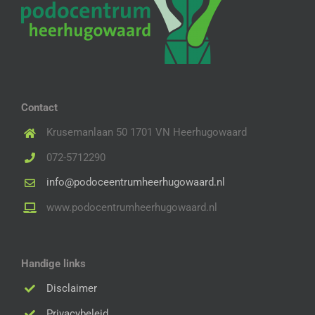
Contact
Krusemanlaan 50 1701 VN Heerhugowaard
072-5712290
info@podoceentrumheerhugowaard.nl
www.podocentrumheerhugowaard.nl
Handige links
Disclaimer
Privacybeleid