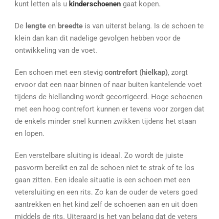
kunt letten als u
kinderschoenen
gaat kopen.
De
lengte
en
breedte
is van uiterst belang. Is de schoen te
klein dan kan dit nadelige gevolgen hebben voor de
ontwikkeling van de voet.
Een schoen met een stevig
contrefort (hielkap)
, zorgt
ervoor dat een naar binnen of naar buiten kantelende voet
tijdens de hiellanding wordt gecorrigeerd. Hoge schoenen
met een hoog contrefort kunnen er tevens voor zorgen dat
de enkels minder snel kunnen zwikken tijdens het staan
en lopen.
Een verstelbare sluiting is ideaal. Zo wordt de juiste
pasvorm bereikt en zal de schoen niet te strak of te los
gaan zitten. Een ideale situatie is een schoen met een
vetersluiting en een rits. Zo kan de ouder de veters goed
aantrekken en het kind zelf de schoenen aan en uit doen
middels de rits. Uiteraard is het van belang dat de veters