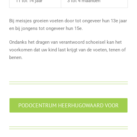
11 tot 14 jaar
3 tot 4 maanden
Bij meisjes groeien voeten door tot ongeveer hun 13e jaar
en bij jongens tot ongeveer hun 15e.
Ondanks het dragen van verantwoord schoeisel kan het
voorkomen dat uw kind last krijgt van de voeten, tenen of
benen.
PODOCENTRUM HEERHUGOWAARD VOOR