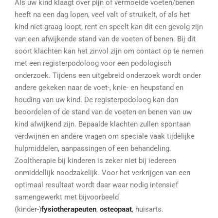
Als uw kind klaagt over pijn of vermoeide voeten/benen
heeft na een dag lopen, veel valt of struikelt, of als het
kind niet graag loopt, rent en speelt kan dit een gevolg zijn
van een afwijkende stand van de voeten of benen. Bij dit
soort klachten kan het zinvol zijn om contact op te nemen
met een registerpodoloog voor een podologisch
onderzoek. Tijdens een uitgebreid onderzoek wordt onder
andere gekeken naar de voet-, knie- en heupstand en
houding van uw kind. De registerpodoloog kan dan
beoordelen of de stand van de voeten en benen van uw
kind afwijkend zijn. Bepaalde klachten zullen spontaan
verdwijnen en andere vragen om speciale vaak tijdelijke
hulpmiddelen, aanpassingen of een behandeling.
Zooltherapie bij kinderen is zeker niet bij iedereen
onmiddellijk noodzakelijk. Voor het verkrijgen van een
optimaal resultaat wordt daar waar nodig intensief
samengewerkt met bijvoorbeeld
(kinder-)
fysiotherapeuten
,
osteopaat
, huisarts.