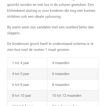
gestrikt worden en niet los in de schoen gestoken. Een
klittenband sluiting is voor kinderen die nog niet kunnen
strikken ook een ideale oplossing.
Bij warm weer zijn sandalen met een voetbed beter dan
slippers.
De kindervoet groeit hard! In onderstaand schema is te
zien hoe snel de voeten 1 maat groeien:
1 tot 4 jaar
4 maanden
4 tot 5 jaar
6 maanden
6 tot 8 jaar
8 maanden
8 tot 10 jaar
10 tot 12 maanden