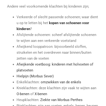
Andere veel voorkomende klachten bij kinderen zijn;
Verkeerde of slecht passende schoenen; waar dient
u op te letten bij het
kopen van schoenen voor
kinderen
?
Afslijtende schoenen: scheef afslijtende schoenen
te wijten aan een verkeerde voetstand
Afwijkend looppatroon: bijvoorbeeld sloffen,
struikelen en het overdreven naar binnen/buiten
zetten van de voeten
Afwijkende voetboog: kinderen met holvoeten of
platvoeten
Hielpijn (Morbus Sever)
Enkelklachten:
omzwikken van de enkels
Knieklachten: deze klachten zijn vaak te wijten aan
O-benen
of
X-benen
Heupklachten:
Ziekte van Morbus Perthes
Pijnklachten: pijn aan voeten, enkels, benen, heupen