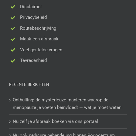
Disclaimer
Privacybeleid
Routebeschrijving
Maak een afspraak
Veel gestelde vragen
Tevredenheid
RECENTE BERICHTEN
Onthulling: de mysterieuze manieren waarop de
menopauze je voeten beïnvloedt — wat je moet weten!
Nu zelf je afspraak boeken via ons portaal
Nu ook pedicure behandeling binnen Podocentrum