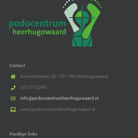
Contact
Krusemanlaan 50 1701 VN Heerhugowaard
072-5712290
info@podoceentrumheerhugowaard.nl
www.podocentrumheerhugowaard.nl
Handige links