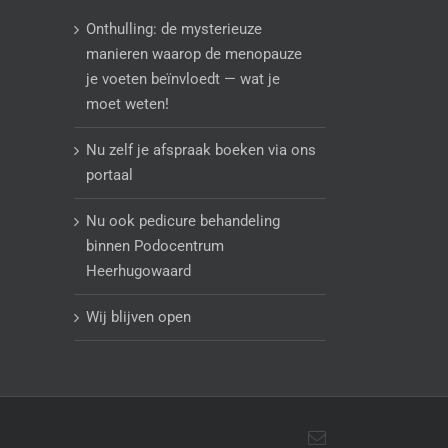
Onthulling: de mysterieuze
manieren waarop de menopauze
je voeten beïnvloedt — wat je
moet weten!
Nu zelf je afspraak boeken via ons
portaal
Nu ook pedicure behandeling
binnen Podocentrum
Heerhugowaard
Wij blijven open
E-