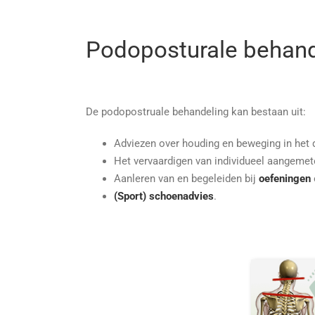
Podoposturale behand
De podopostruale behandeling kan bestaan uit:
Adviezen over houding en beweging in het 
Het vervaardigen van individueel aangeme
Aanleren van en begeleiden bij
oefeningen
(Sport) schoenadvies
.