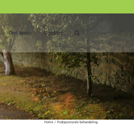
Ons team
Contact
Home
Podoposturale behandeling