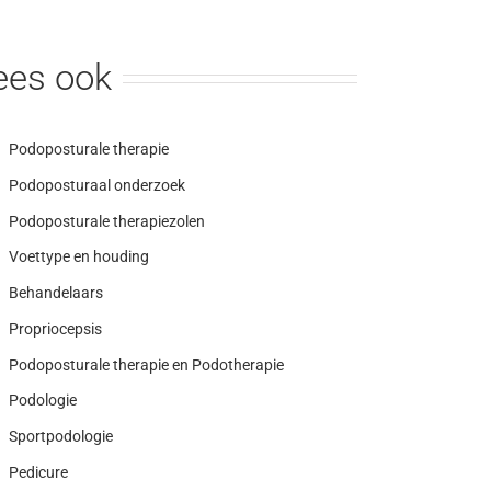
ees ook
Podoposturale therapie
Podoposturaal onderzoek
Podoposturale therapiezolen
Voettype en houding
Behandelaars
Propriocepsis
Podoposturale therapie en Podotherapie
Podologie
Sportpodologie
Pedicure