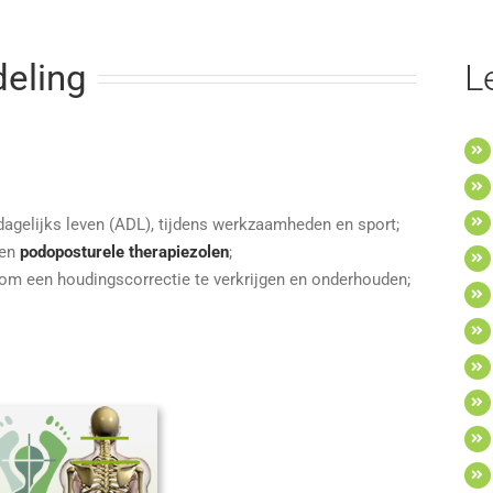
L
eling
dagelijks leven (ADL), tijdens werkzaamheden en sport;
ten
podoposturele therapiezolen
;
om een houdingscorrectie te verkrijgen en onderhouden;