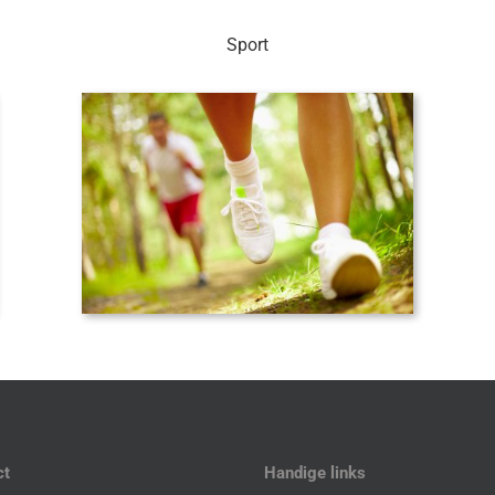
Sport
ct
Handige links