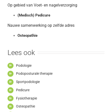
Op gebied van Voet- en nagelverzorging
(Medisch) Pedicure
Nauwe samenwerking op zelfde adres
Osteopathie
Lees ook
Podologie
Podoposturale therapie
Sportpodologie
Pedicure
Fysiotherapie
Osteopathie