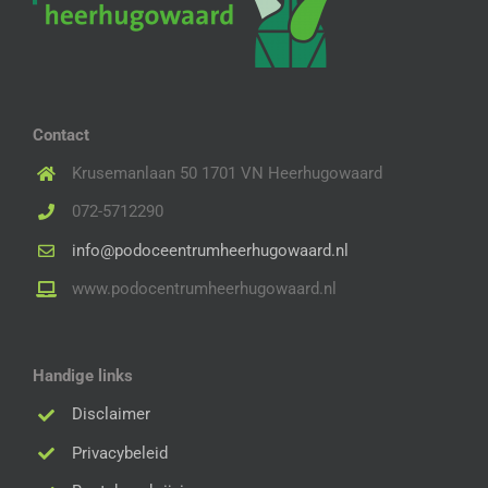
Contact
Krusemanlaan 50 1701 VN Heerhugowaard
072-5712290
info@podoceentrumheerhugowaard.nl
www.podocentrumheerhugowaard.nl
Handige links
Disclaimer
Privacybeleid