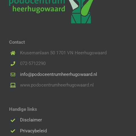
Contact
Krusemanlaan 50 1701 VN Heerhugowaard
072-5712290
info@podoceentrumheerhugowaard.nl
www.podocentrumheerhugowaard.nl
Handige links
Disclaimer
Privacybeleid