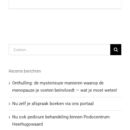
Zoeken
naar:
Recente berichten
Onthulling: de mysterieuze manieren waarop de
menopauze je voeten beïnvloedt — wat je moet weten!
Nu zelf je afspraak boeken via ons portaal
Nu ook pedicure behandeling binnen Podocentrum
Heerhugowaard