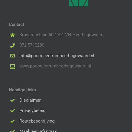
Contact
Krusemanlaan 50 1701 VN Heerhugowaard
072-5712290
info@podoceentrumheerhugowaard.nl
www.podocentrumheerhugowaard.nl
Handige links
Disclaimer
Privacybeleid
Routebeschrijving
Maak een afspraak