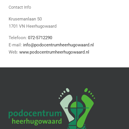
Contact Info
Krusemanlaan 50
1701 VN Heerhugowaard
Telefoon:
072-5712290
E-mail:
info@podocentrumheerhugowaard.nl
Web:
www.podocentrumheerhugowaard.nl