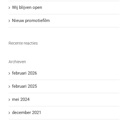
Wij blijven open
Nieuw promotiefilm
Recente reacties
Archieven
februari 2026
februari 2025
mei 2024
december 2021