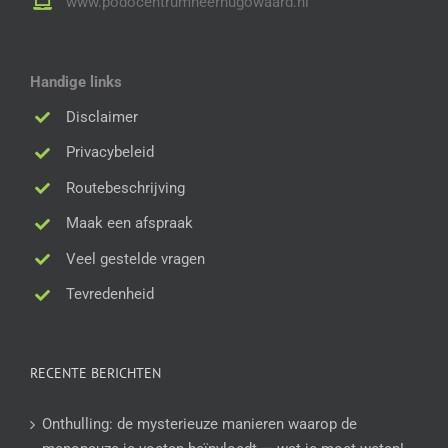
www.podocentrumheerhugowaard.nl
Handige links
Disclaimer
Privacybeleid
Routebeschrijving
Maak een afspraak
Veel gestelde vragen
Tevredenheid
RECENTE BERICHTEN
Onthulling: de mysterieuze manieren waarop de