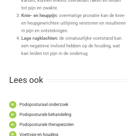
kantelt, kunnen enkels overbelast raken en leiden
tot pijn en zwakte.
Knie- en heuppijn:
overmatige pronatie kan de knie-
en heupgewrichten uitlijning verstoren en resulteren
in pijn en ontstekingen.
Lage rugklachten:
de onnatuurlijke voetstand kan
een negatieve invloed hebben op de houding, wat
kan leiden tot pijn in de onderrug.
Lees ook
Podoposturaal onderzoek
Podoposturale behandeling
Podoposturale therapiezolen
Voettype en houding