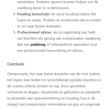
versterken. Sterkere spieren kunnen helpen om de
voetboog beter te ondersteunen.
Houding bewustzijn:
let op je houding tijdens het
lopen en staan. Probeer te voorkomen dat je voeten
te ver naar binnen kantelen.
Professioneel advies:
als je regelmatig last hebt
van klachten als gevolg van overpronatie, raadpleeg
dan een
podoloog
of orthopedisch specialist voor
een professionele beoordeling en advies.
Conclusie
Overpronatie, het naar buiten kantelen van de voet tijdens
het lopen, kan leiden tot verschillende pijnlijke klachten in
de voeten, enkels, knieën en rug. Door geschikte
schoenen te dragen, steunzolen te gebruiken en aandacht
te besteden aan spierversterking en houding, kun je de
impact van overpronatie verminderen en pijn en ongemak