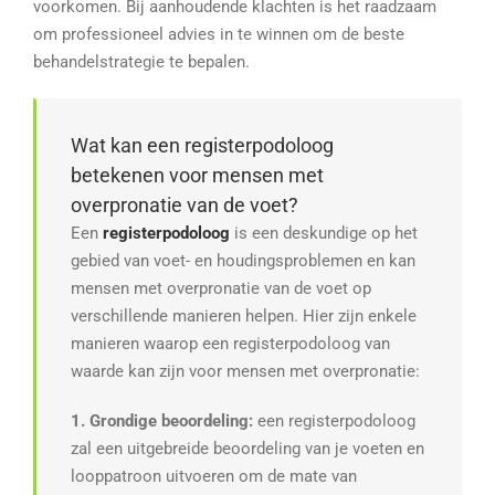
voorkomen. Bij aanhoudende klachten is het raadzaam
om professioneel advies in te winnen om de beste
behandelstrategie te bepalen.
Wat kan een registerpodoloog
betekenen voor mensen met
overpronatie van de voet?
Een
registerpodoloog
is een deskundige op het
gebied van voet- en houdingsproblemen en kan
mensen met overpronatie van de voet op
verschillende manieren helpen. Hier zijn enkele
manieren waarop een registerpodoloog van
waarde kan zijn voor mensen met overpronatie:
1. Grondige beoordeling:
een registerpodoloog
zal een uitgebreide beoordeling van je voeten en
looppatroon uitvoeren om de mate van