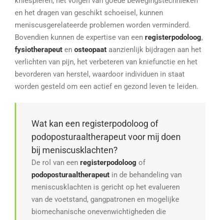
kniespieren, het volgen van goede bewegingstechnieken
en het dragen van geschikt schoeisel, kunnen
meniscusgerelateerde problemen worden verminderd.
Bovendien kunnen de expertise van een
registerpodoloog
,
fysiotherapeut
en
osteopaat
aanzienlijk bijdragen aan het
verlichten van pijn, het verbeteren van kniefunctie en het
bevorderen van herstel, waardoor individuen in staat
worden gesteld om een actief en gezond leven te leiden.
Wat kan een registerpodoloog of
podoposturaaltherapeut voor mij doen
bij meniscusklachten?
De rol van een
registerpodoloog
of
podoposturaaltherapeut
in de behandeling van
meniscusklachten is gericht op het evalueren
van de voetstand, gangpatronen en mogelijke
biomechanische onevenwichtigheden die