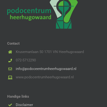
Contact
Krusemanlaan 50 1701 VN Heerhugowaard
072-5712290
info@podoceentrumheerhugowaard.nl
www.podocentrumheerhugowaard.nl
Handige links
Disclaimer