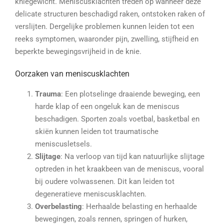
kniegewicht. Meniscusklachten treden op wanneer deze
delicate structuren beschadigd raken, ontstoken raken of
verslijten. Dergelijke problemen kunnen leiden tot een
reeks symptomen, waaronder pijn, zwelling, stijfheid en
beperkte bewegingsvrijheid in de knie.
Oorzaken van meniscusklachten
Trauma
: Een plotselinge draaiende beweging, een
harde klap of een ongeluk kan de meniscus
beschadigen. Sporten zoals voetbal, basketbal en
skiën kunnen leiden tot traumatische
meniscusletsels.
Slijtage
: Na verloop van tijd kan natuurlijke slijtage
optreden in het kraakbeen van de meniscus, vooral
bij oudere volwassenen. Dit kan leiden tot
degeneratieve meniscusklachten.
Overbelasting
: Herhaalde belasting en herhaalde
bewegingen, zoals rennen, springen of hurken,