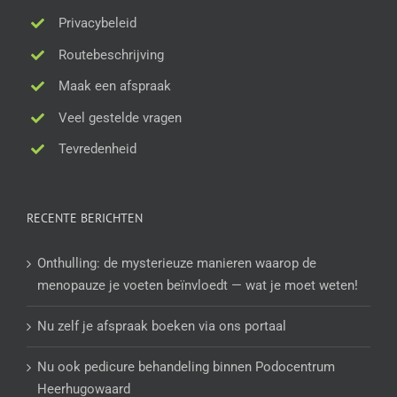
Privacybeleid
Routebeschrijving
Maak een afspraak
Veel gestelde vragen
Tevredenheid
RECENTE BERICHTEN
Onthulling: de mysterieuze manieren waarop de
menopauze je voeten beïnvloedt — wat je moet weten!
Nu zelf je afspraak boeken via ons portaal
Nu ook pedicure behandeling binnen Podocentrum
Heerhugowaard